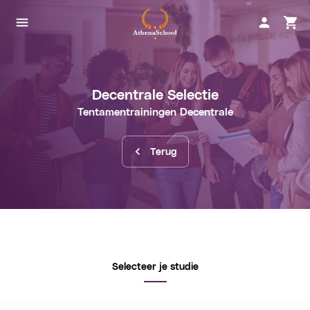
Decentrale Selectie
Tentamentrainingen
Decentrale
Terug
Selecteer je studie