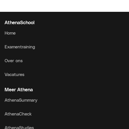
AthenaSchool
Home
Examentraining
Over ons
Vacatures
Meer Athena
AthenaSummary
AthenaCheck
AthenaStudies