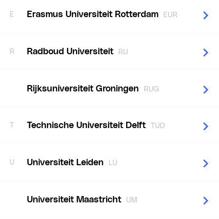
Erasmus Universiteit Rotterdam
E
EUR
Radboud Universiteit
R
RU
Rijksuniversiteit Groningen
RUG
Technische Universiteit Delft
T
TUD
Universiteit Leiden
U
LU
Universiteit Maastricht
UM