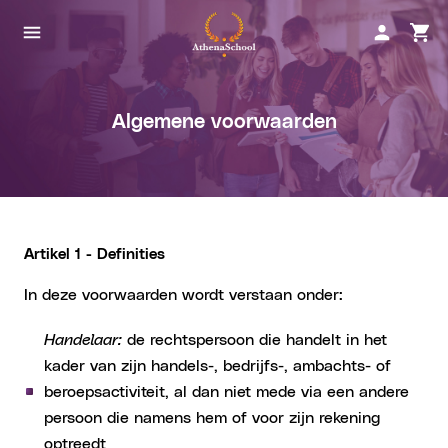
Algemene voorwaarden
Artikel 1 - Definities
In deze voorwaarden wordt verstaan onder:
Handelaar:
de rechtspersoon die handelt in het
kader van zijn handels-, bedrijfs-, ambachts- of
beroepsactiviteit, al dan niet mede via een andere
persoon die namens hem of voor zijn rekening
optreedt