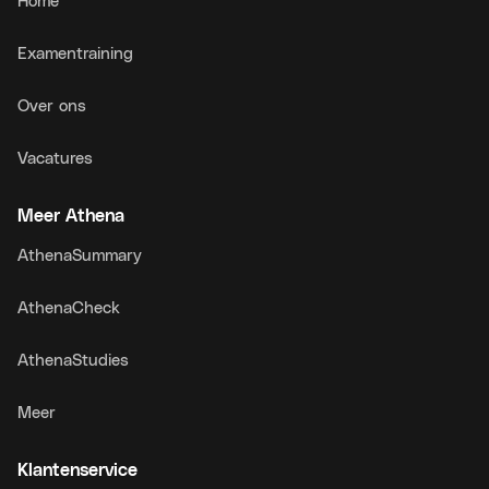
Home
Examentraining
Over ons
Vacatures
Meer Athena
AthenaSummary
AthenaCheck
AthenaStudies
Meer
Klantenservice