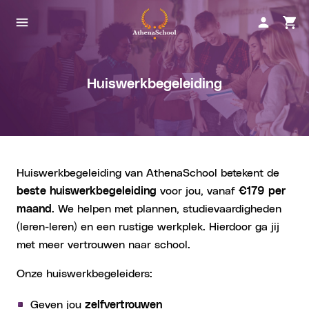
Huiswerkbegeleiding
Huiswerkbegeleiding van AthenaSchool betekent de
beste huiswerkbegeleiding
voor jou, vanaf
€179 per
maand
. We helpen met plannen, studievaardigheden
(leren-leren) en een rustige werkplek. Hierdoor ga jij
met meer vertrouwen naar school.
Onze huiswerkbegeleiders:
Geven jou
zelfvertrouwen