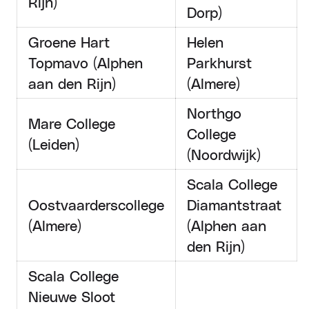
Rijn)
Dorp)
Groene Hart
Helen
Topmavo (Alphen
Parkhurst
aan den Rijn)
(Almere)
Northgo
Mare College
College
(Leiden)
(Noordwijk)
Scala College
Oostvaarderscollege
Diamantstraat
(Almere)
(Alphen aan
den Rijn)
Scala College
Nieuwe Sloot