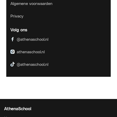
AthenaSchool