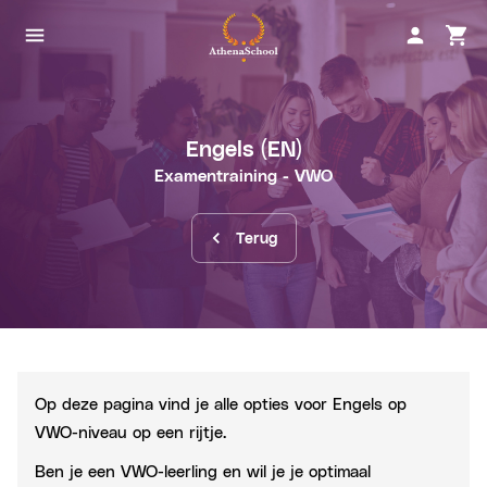
Engels
(EN)
Examentraining
- VWO
Terug
Op deze pagina vind je alle opties voor Engels op
VWO-niveau op een rijtje.
Ben je een
VWO-leerling
en wil je je optimaal