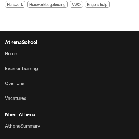
Huiswerk
Huiswerkbegeleiding
VWO
Engels hulp
AthenaSchool
Home
Examentraining
Over ons
Vacatures
Meer Athena
AthenaSummary