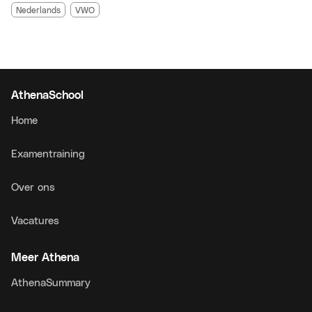
Nederlands
VWO
AthenaSchool
Home
Examentraining
Over ons
Vacatures
Meer Athena
AthenaSummary